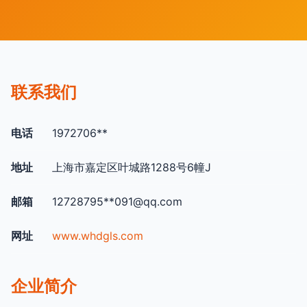
联系我们
电话
1972706**
地址
上海市嘉定区叶城路1288号6幢J
邮箱
12728795**
091@qq.com
网址
www.whdgls.com
企业简介